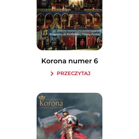
Korona numer 6
PRZECZYTAJ