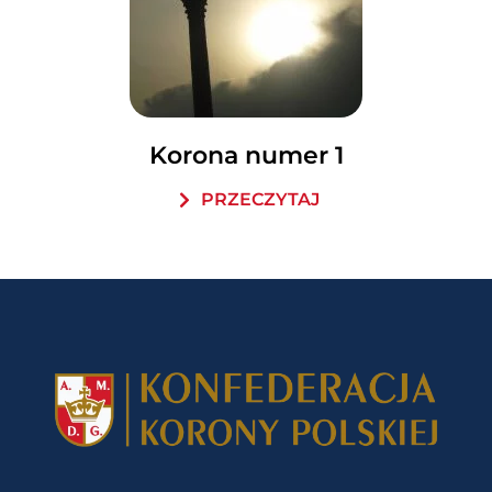
Korona numer 1
PRZECZYTAJ