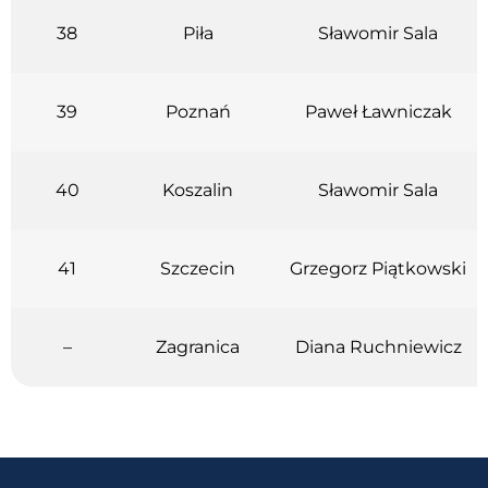
38
Piła
Sławomir Sala
39
Poznań
Paweł Ławniczak
40
Koszalin
Sławomir Sala
41
Szczecin
Grzegorz Piątkowski
–
Zagranica
Diana Ruchniewicz