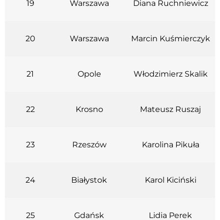
19
Warszawa
Diana Ruchniewicz
20
Warszawa
Marcin Kuśmierczyk
21
Opole
Włodzimierz Skalik
22
Krosno
Mateusz Ruszaj
23
Rzeszów
Karolina Pikuła
24
Białystok
Karol Kiciński
25
Gdańsk
Lidia Perek