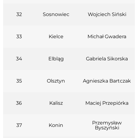
32
Sosnowiec
Wojciech Siński
33
Kielce
Michał Gwadera
34
Elbląg
Gabriela Sikorska
35
Olsztyn
Agnieszka Bartczak
36
Kalisz
Maciej Przepiórka
Przemysław
37
Konin
Byszyński​