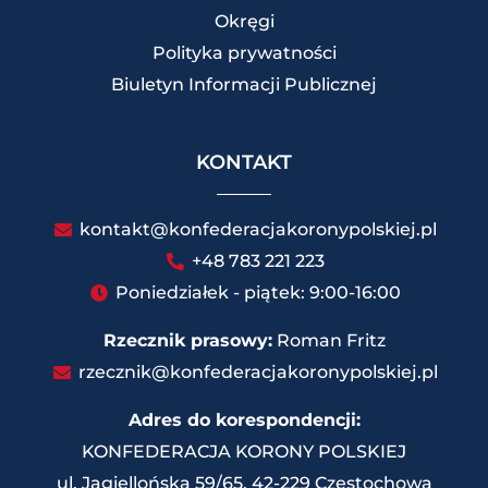
Okręgi
Polityka prywatności
Biuletyn Informacji Publicznej
KONTAKT
kontakt@konfederacjakoronypolskiej.pl
+48 783 221 223
Poniedziałek - piątek: 9:00-16:00
Rzecznik prasowy:
Roman Fritz
rzecznik@konfederacjakoronypolskiej.pl
Adres do korespondencji:
KONFEDERACJA KORONY POLSKIEJ
ul. Jagiellońska 59/65, 42-229 Częstochowa