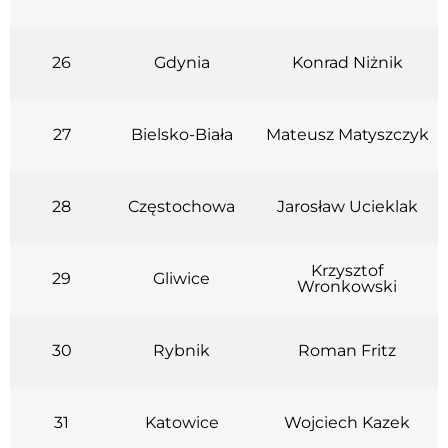
26
Gdynia
Konrad Niżnik
27
Bielsko-Biała
Mateusz Matyszczyk
28
Częstochowa
Jarosław Ucieklak
Krzysztof
29
Gliwice
Wronkowski
30
Rybnik
Roman Fritz
31
Katowice
Wojciech Kazek