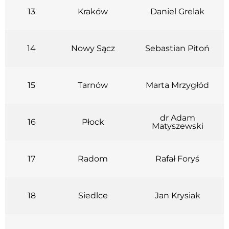
13
Kraków
Daniel Grelak
14
Nowy Sącz
Sebastian Pitoń
15
Tarnów
Marta Mrzygłód
dr Adam
16
Płock
Matyszewski
17
Radom
Rafał Foryś
18
Siedlce
Jan Krysiak