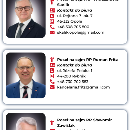
Skalik
Kontakt do biura
ul. Rejtana 7 lok. 7
45-332 Opole
+48 508 703 800
skalik.opole@gmail.com
Poseł na sejm RP Roman Fritz
Kontakt do biura
ul. Józefa Poloka 1
44-200 Rybnik
+48 730 702 583
kancelaria.fritz@gmail.com
Poseł na sejm RP Sławomir
Zawiślak