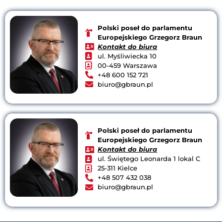
Polski poseł do parlamentu
Europejskiego Grzegorz Braun
Kontakt do biura
ul. Myśliwiecka 10
00-459 Warszawa
+48 600 152 721
biuro@gbraun.pl
Polski poseł do parlamentu
Europejskiego Grzegorz Braun
Kontakt do biura
ul. Świętego Leonarda 1 lokal C
25-311 Kielce
+48 507 432 038
biuro@gbraun.pl