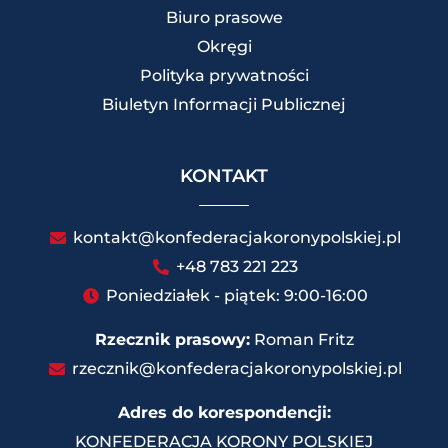
Biuro prasowe
Okręgi
Polityka prywatności
Biuletyn Informacji Publicznej
KONTAKT
kontakt@konfederacjakoronypolskiej.pl
+48 783 221 223
Poniedziałek - piątek: 9:00-16:00
Rzecznik prasowy:
Roman Fritz
rzecznik@konfederacjakoronypolskiej.pl
Adres do korespondencji:
KONFEDERACJA KORONY POLSKIEJ