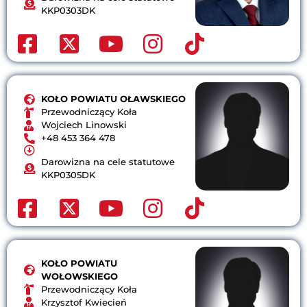
KKP0303DK
KOŁO POWIATU OŁAWSKIEGO
Przewodniczący Koła
Wojciech Linowski
+48 453 364 478
Darowizna na cele statutowe
KKP0305DK
KOŁO POWIATU
WOŁOWSKIEGO
Przewodniczący Koła
Krzysztof Kwiecień