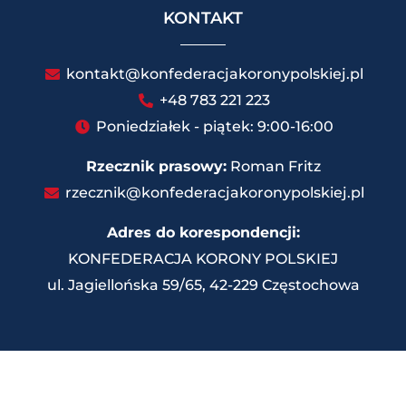
KONTAKT
kontakt@konfederacjakoronypolskiej.pl
+48 783 221 223
Poniedziałek - piątek: 9:00-16:00
Rzecznik prasowy:
Roman Fritz
rzecznik@konfederacjakoronypolskiej.pl
Adres do korespondencji:
KONFEDERACJA KORONY POLSKIEJ
ul. Jagiellońska 59/65, 42-229 Częstochowa