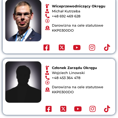
Wiceprzewodniczący
Okręgu
Michał Kutrzeba
+48 692 469 628
Darowizna na cele statutowe
KKP0300DO​​
Członek Zarządu
Okręgu
Wojciech Linowski
+48 453 364 478
Darowizna na cele statutowe
KKP0300DO​​