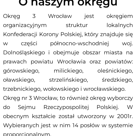
O naszym okręgu
Okręg 3 Wrocław jest okręgiem
organizacyjnym struktur lokalnych
Konfederacji Korony Polskiej, który znajduje się
w części północno-wschodniej woj.
Dolnośląskiego i obejmuje obszar miasta na
prawach powiatu Wrocławia oraz powiatów:
górowskiego, milickiego, oleśnickiego,
oławskiego, strzelińskiego, średzkiego,
trzebnickiego, wołowskiego i wrocławskiego.
Okręg nr 3 Wrocław, to również okręg wyborczy
do Sejmu Rzeczypospolitej Polskiej. W
obecnym kształcie został utworzony w 2001r.
Wybieranych jest w nim 14 posłów w systemie
proporcjonalnym.