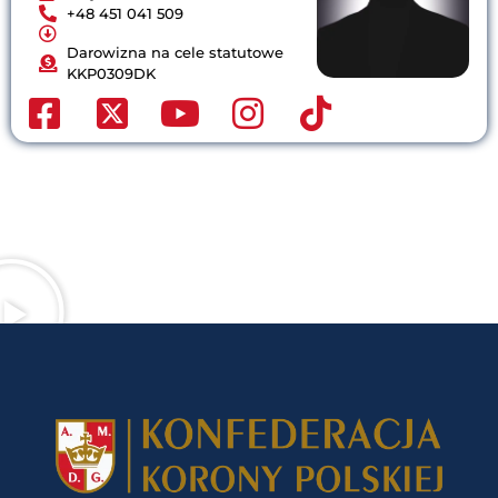
+48 451 041 509
Darowizna na cele statutowe
KKP0309DK