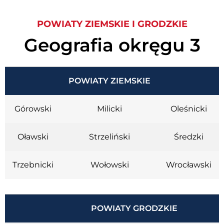
POWIATY ZIEMSKIE I GRODZKIE
Geografia okręgu 3
POWIATY ZIEMSKIE
Górowski
Milicki
Oleśnicki
Oławski
Strzeliński
Średzki
Trzebnicki
Wołowski
Wrocławski
POWIATY GRODZKIE