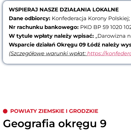
WSPIERAJ NASZE DZIAŁANIA LOKALNE
Dane odbiorcy:
Konfederacja Korony Polskiej;
Nr rachunku bankowego:
PKO BP 59 1020 10
W tytule wpłaty należy wpisać:
„Darowizna n
Wsparcie działań Okręgu 09 Łódź należy wys
(Szczegółowe warunki wpłat:
https://konfeder
POWIATY ZIEMSKIE I GRODZKIE
Geografia okręgu 9