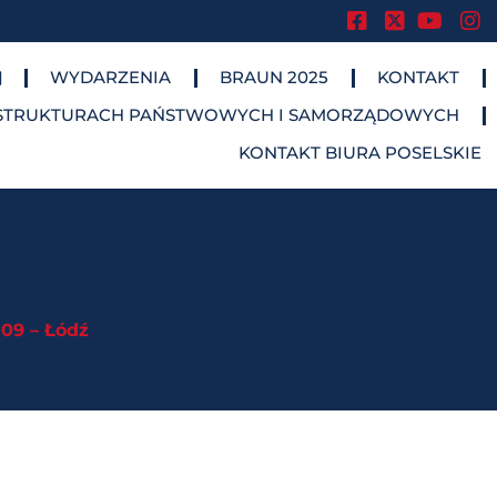
.
.
.
WYDARZENIA
BRAUN 2025
KONTAKT
STRUKTURACH PAŃSTWOWYCH I SAMORZĄDOWYCH​
KONTAKT BIURA POSELSKIE
09 – Łódź