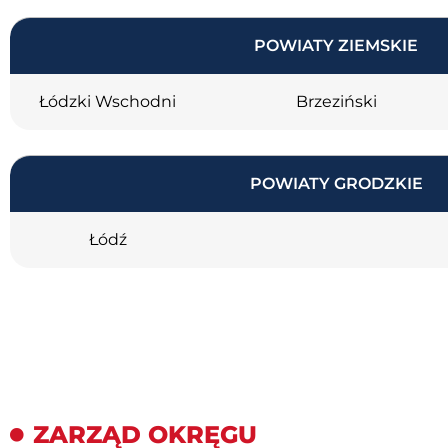
POWIATY ZIEMSKIE
Łódzki Wschodni
Brzeziński
POWIATY GRODZKIE
Łódź
ZARZĄD OKRĘGU