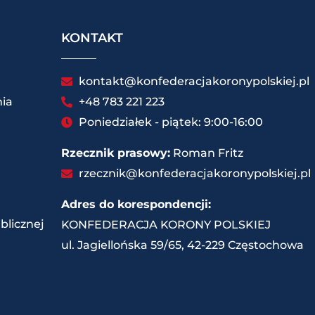
KONTAKT
kontakt@konfederacjakoronypolskiej.pl
ia
+48 783 221 223
Poniedziałek - piątek: 9:00-16:00
Rzecznik prasowy:
Roman Fritz
rzecznik@konfederacjakoronypolskiej.pl
Adres do korespondencji:
blicznej
KONFEDERACJA KORONY POLSKIEJ
ul. Jagiellońska 59/65, 42-229 Częstochowa