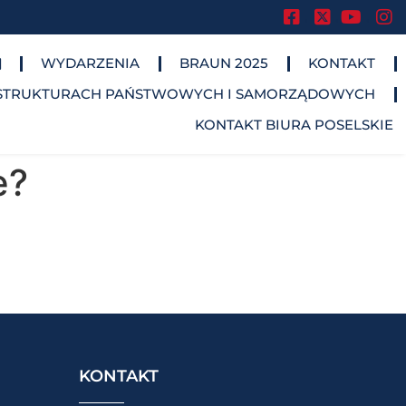
.
.
.
WYDARZENIA
BRAUN 2025
KONTAKT
STRUKTURACH PAŃSTWOWYCH I SAMORZĄDOWYCH​
KONTAKT BIURA POSELSKIE
e?
KONTAKT