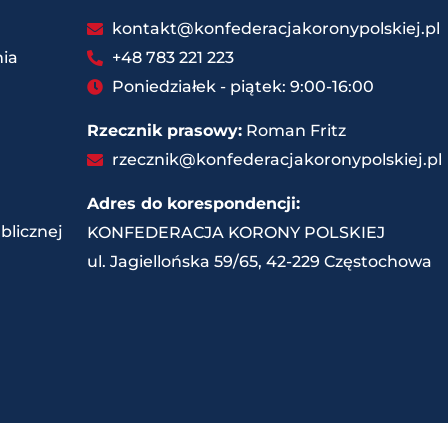
kontakt@konfederacjakoronypolskiej.pl
ia
+48 783 221 223
Poniedziałek - piątek: 9:00-16:00
Rzecznik prasowy:
Roman Fritz
rzecznik@konfederacjakoronypolskiej.pl
Adres do korespondencji:
blicznej
KONFEDERACJA KORONY POLSKIEJ
ul. Jagiellońska 59/65, 42-229 Częstochowa