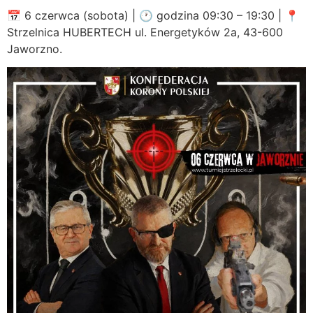
📅 6 czerwca (sobota) | 🕐 godzina 09:30 – 19:30 | 📍
Strzelnica HUBERTECH ul. Energetyków 2a, 43-600
Jaworzno.