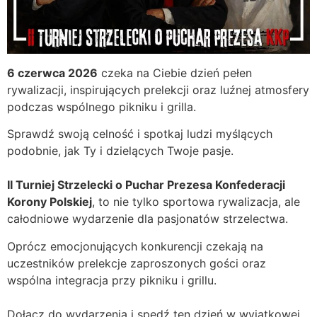
6 czerwca 2026
czeka na Ciebie dzień pełen
rywalizacji, inspirujących prelekcji oraz luźnej atmosfery
podczas wspólnego pikniku i grilla.
Sprawdź swoją celność i spotkaj ludzi myślących
podobnie, jak Ty i dzielących Twoje pasje.
II Turniej Strzelecki o Puchar Prezesa Konfederacji
Korony Polskiej
, to nie tylko sportowa rywalizacja, ale
całodniowe wydarzenie dla pasjonatów strzelectwa.
Oprócz emocjonujących konkurencji czekają na
uczestników prelekcje zaproszonych gości oraz
wspólna integracja przy pikniku i grillu.
Dołącz do wydarzenia i spędź ten dzień w wyjątkowej