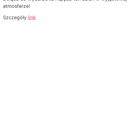
atmosferze!
Szczegóły
link