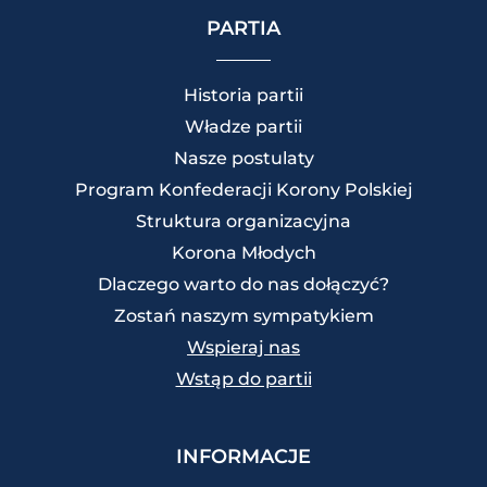
PARTIA
Historia partii
Władze partii
Nasze postulaty
Program Konfederacji Korony Polskiej
Struktura organizacyjna
Korona Młodych
Dlaczego warto do nas dołączyć?
Zostań naszym sympatykiem
Wspieraj nas
Wstąp do partii
INFORMACJE