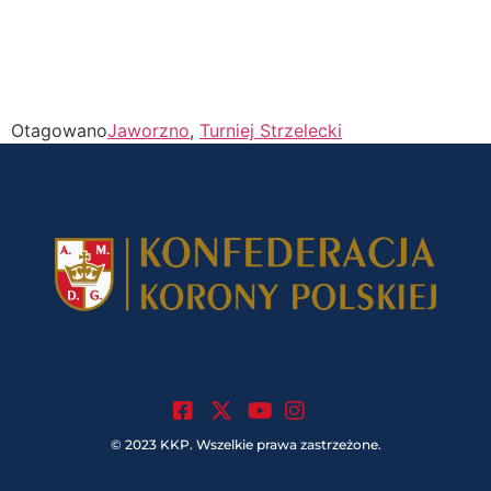
Otagowano
Jaworzno
,
Turniej Strzelecki
.
.
.
© 2023 KKP. Wszelkie prawa zastrzeżone.