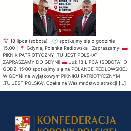
📅 18 lipca (sobota) | 🕐 spotkajmy się o godzinie
15.00 | 📍 Gdynia, Polanka Redłowska | Zapraszamy! 🇵🇱
PIKNIK PATRIOTYCZNY „TU JEST POLSKA” –
ZAPRASZAMY DO GDYNI! 🇵🇱 Już 18 LIPCA (SOBOTA) O
GODZ. 15:00 spotkajmy się na POLANCE REDŁOWSKIEJ
W GDYNI na wyjątkowym PIKNIKU PATRIOTYCZNYM
„TU JEST POLSKA”. Czeka na Was mnóstwo atrakcji […]