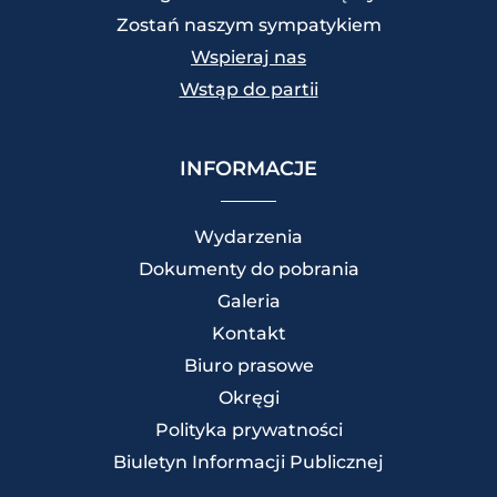
Zostań naszym sympatykiem
Wspieraj nas
Wstąp do partii
INFORMACJE
Wydarzenia
Dokumenty do pobrania
Galeria
Kontakt
Biuro prasowe
Okręgi
Polityka prywatności
Biuletyn Informacji Publicznej