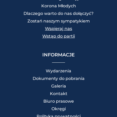
Korona Młodych
Dlaczego warto do nas dołączyć?
Zostań naszym sympatykiem
Wspieraj nas
Wstąp do partii
INFORMACJE
Wydarzenia
Dokumenty do pobrania
Galeria
Kontakt
Biuro prasowe
Okręgi
Polityka prywatności