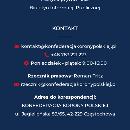
Biuletyn Informacji Publicznej
KONTAKT
kontakt@konfederacjakoronypolskiej.pl
+48 783 221 223
Poniedziałek - piątek: 9:00-16:00
Rzecznik prasowy:
Roman Fritz
rzecznik@konfederacjakoronypolskiej.pl
Adres do korespondencji:
KONFEDERACJA KORONY POLSKIEJ
ul. Jagiellońska 59/65, 42-229 Częstochowa