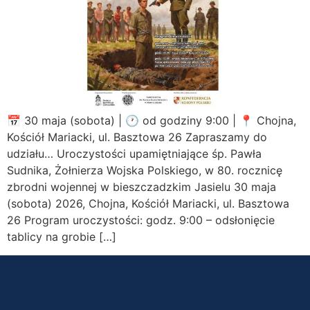
📅 30 maja (sobota) | 🕐 od godziny 9:00 | 📍 Chojna,
Kościół Mariacki, ul. Basztowa 26 Zapraszamy do
udziału… Uroczystości upamiętniające śp. Pawła
Sudnika, Żołnierza Wojska Polskiego, w 80. rocznicę
zbrodni wojennej w bieszczadzkim Jasielu 30 maja
(sobota) 2026, Chojna, Kościół Mariacki, ul. Basztowa
26 Program uroczystości: godz. 9:00 – odsłonięcie
tablicy na grobie […]