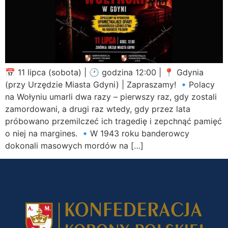
📅 11 lipca (sobota) | 🕐 godzina 12:00 | 📍 Gdynia
(przy Urzędzie Miasta Gdyni) | Zapraszamy! 🔹Polacy
na Wołyniu umarli dwa razy – pierwszy raz, gdy zostali
zamordowani, a drugi raz wtedy, gdy przez lata
próbowano przemilczeć ich tragedię i zepchnąć pamięć
o niej na margines. 🔹W 1943 roku banderowcy
dokonali masowych mordów na […]