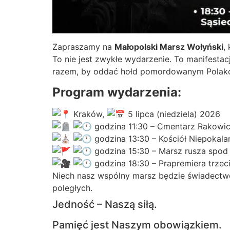
Zapraszamy na
Małopolski Marsz Wołyński
,
To nie jest zwykłe wydarzenie. To manifesta
razem, by oddać hołd pomordowanym Polakom,
Program wydarzenia:
Kraków,
5 lipca (niedziela) 2026
godzina 11:30 – Cmentarz Rakowick
godzina 13:30 – Kościół Niepokala
godzina 15:30 – Marsz rusza spod
godzina 18:30 – Prapremiera trzeci
Niech nasz wspólny marsz będzie świadectwe
poległych.
Jedność – Naszą siłą.
Pamięć jest Naszym obowiązkiem.