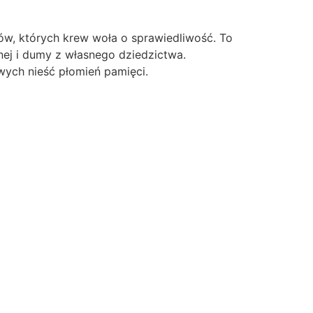
ów, których krew woła o sprawiedliwość. To
nej i dumy z własnego dziedzictwa.
ych nieść płomień pamięci.