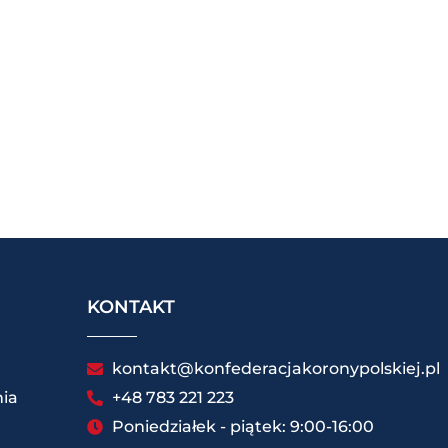
KONTAKT
kontakt@konfederacjakoronypolskiej.pl
ia
+48 783 221 223
Poniedziałek - piątek: 9:00-16:00