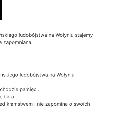
ińskiego ludobójstwa na Wołyniu stajemy
ła zapomniana.
ńskiego ludobójstwa na Wołyniu.
chodzie pamięci.
ędlara.
zed kłamstwem i nie zapomina o swoich