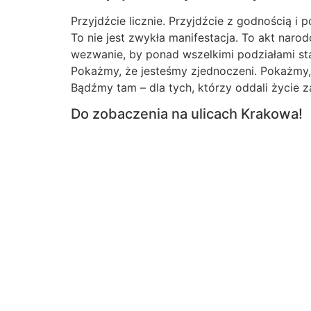
Przyjdźcie licznie. Przyjdźcie z godnością i 
To nie jest zwykła manifestacja. To akt nar
wezwanie, by ponad wszelkimi podziałami sta
Pokażmy, że jesteśmy zjednoczeni. Pokażmy
Bądźmy tam – dla tych, którzy oddali życie z
Do zobaczenia na ulicach Krakowa!