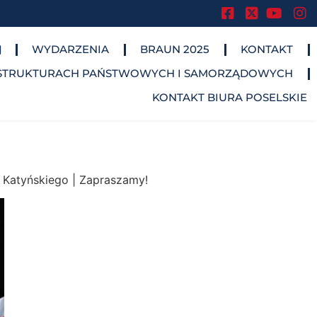
.
.
.
WYDARZENIA
BRAUN 2025
KONTAKT
STRUKTURACH PAŃSTWOWYCH I SAMORZĄDOWYCH​
KONTAKT BIURA POSELSKIE
a Katyńskiego | Zapraszamy!