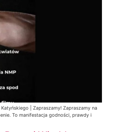
ża Katyńskiego | Zapraszamy! Zapraszamy na
enie. To manifestacja godności, prawdy i