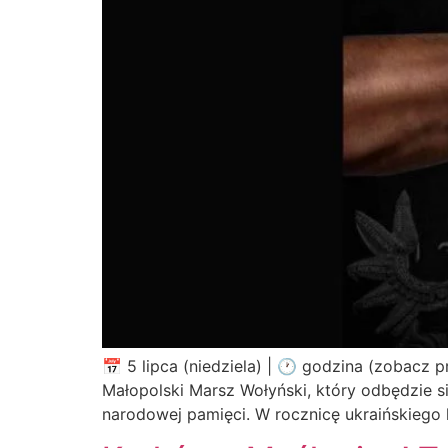
📅 5 lipca (niedziela) | 🕐 godzina (zobacz
Małopolski Marsz Wołyński, który odbędzie si
narodowej pamięci. W rocznicę ukraińskiego 