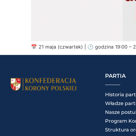
📅 21 maja (czwartek) | 🕐 godzina 19:00 – 
PARTIA
Historia part
Władze parti
Nasze postu
Program Kon
Struktura o