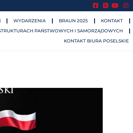
.
.
.
WYDARZENIA
BRAUN 2025
KONTAKT
STRUKTURACH PAŃSTWOWYCH I SAMORZĄDOWYCH​
KONTAKT BIURA POSELSKIE