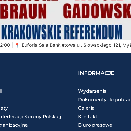
22:00 | 📍 Euforia Sala Bankietowa ul. Słowackiego 121, 
INFORMACJE
ii
Wydarzenia
i
Dokumenty do pobran
laty
Galeria
federacji Korony Polskiej
Kontakt
rganizacyjna
Biuro prasowe