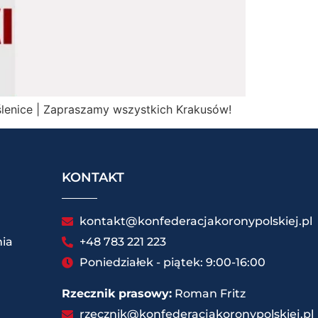
Myślenice | Zapraszamy wszystkich Krakusów!
KONTAKT
kontakt@konfederacjakoronypolskiej.pl
ia
+48 783 221 223
Poniedziałek - piątek: 9:00-16:00
Rzecznik prasowy:
Roman Fritz
rzecznik@konfederacjakoronypolskiej.pl