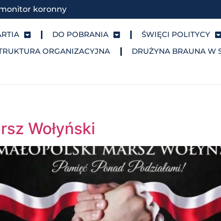
monitor koronny
ARTIA
DO POBRANIA
ŚWIĘCI POLITYCY
TRUKTURA ORGANIZACYJNA
DRUŻYNA BRAUNA W 
rsz Wołyński