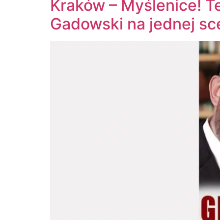
Kraków – Myślenice! Te
Gadowski na jednej sc