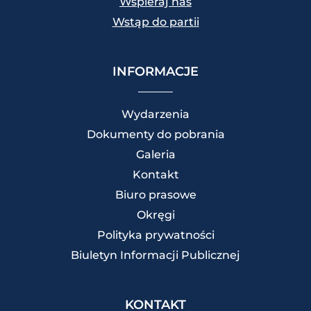
Wspieraj nas
Wstąp do partii
INFORMACJE
Wydarzenia
Dokumenty do pobrania
Galeria
Kontakt
Biuro prasowe
Okręgi
Polityka prywatności
Biuletyn Informacji Publicznej
KONTAKT