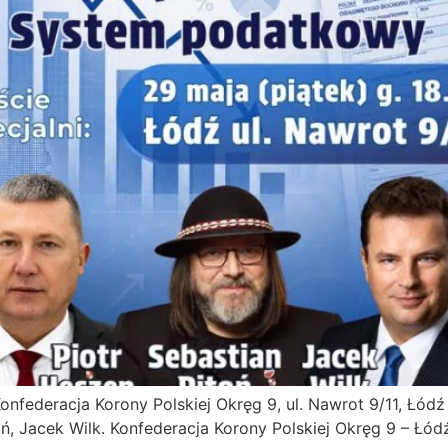
Konfederacja Korony Polskiej Okręg 9, ul. Nawrot 9/11, Łó
oń, Jacek Wilk. Konfederacja Korony Polskiej Okręg 9 – Łódź