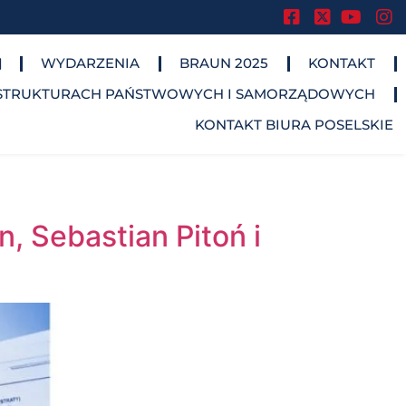
.
.
.
WYDARZENIA
BRAUN 2025
KONTAKT
STRUKTURACH PAŃSTWOWYCH I SAMORZĄDOWYCH​
KONTAKT BIURA POSELSKIE
, Sebastian Pitoń i