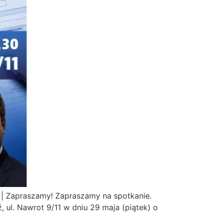
dź | Zapraszamy! Zapraszamy na spotkanie.
, ul. Nawrot 9/11 w dniu 29 maja (piątek) o