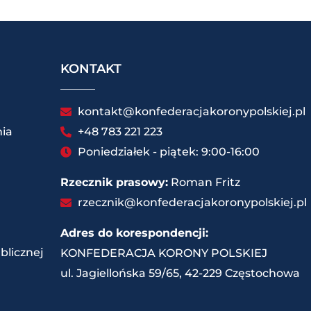
KONTAKT
kontakt@konfederacjakoronypolskiej.pl
ia
+48 783 221 223
Poniedziałek - piątek: 9:00-16:00
Rzecznik prasowy:
Roman Fritz
rzecznik@konfederacjakoronypolskiej.pl
Adres do korespondencji:
blicznej
KONFEDERACJA KORONY POLSKIEJ
ul. Jagiellońska 59/65, 42-229 Częstochowa