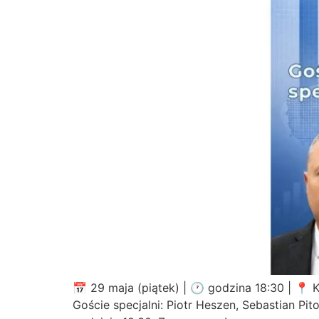
📅 29 maja (piątek) | 🕐 godzina 18:30 | 📍 
Goście specjalni: Piotr Heszen, Sebastian Pit