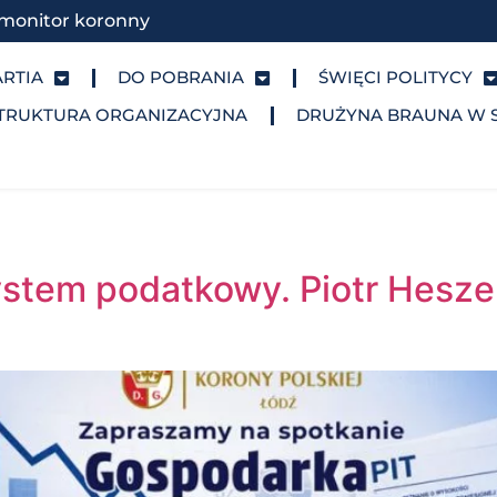
monitor koronny
ARTIA
DO POBRANIA
ŚWIĘCI POLITYCY
TRUKTURA ORGANIZACYJNA
DRUŻYNA BRAUNA W 
stem podatkowy. Piotr Heszen