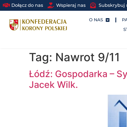
Dołącz do nas
Wspieraj nas
Subskrybuj 
O NAS
P
S
Tag:
Nawrot 9/11
Łódź: Gospodarka – Sy
Jacek Wilk.